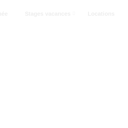
née
Stages vacances
Locations