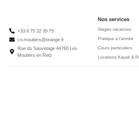
Nos services
Stages vacances
+33 6 75 32 39 79
Pratique à l'année
cn.moutiers@orange.fr
Cours particuliers
Rue du Sauvetage 44760 Les
Moutiers en Retz
Locations Kayak & P