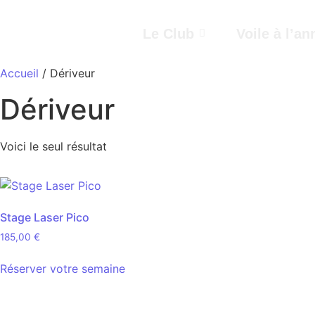
Le Club
Voile à l’an
Accueil
/ Dériveur
Dériveur
Voici le seul résultat
Stage Laser Pico
185,00
€
Réserver votre semaine