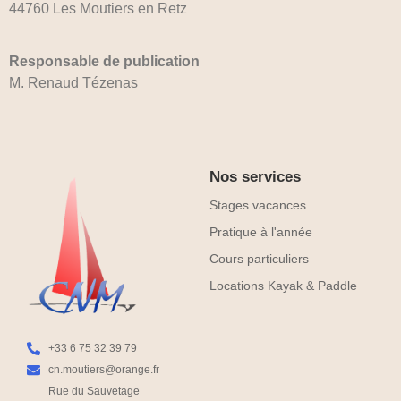
44760 Les Moutiers en Retz
Responsable de publication
M. Renaud Tézenas
Nos services
Stages vacances
Pratique à l'année
Cours particuliers
Locations Kayak & Paddle
+33 6 75 32 39 79
cn.moutiers@orange.fr
Rue du Sauvetage