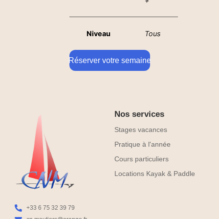
+
Niveau
Tous
Réserver votre semaine
Nos services
Stages vacances
Pratique à l'année
Cours particuliers
Locations Kayak & Paddle
+33 6 75 32 39 79