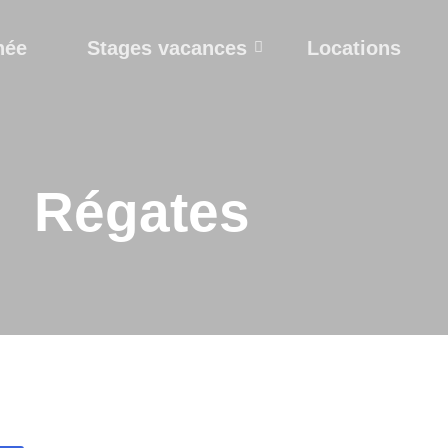
née
Stages vacances
Locations
Régates