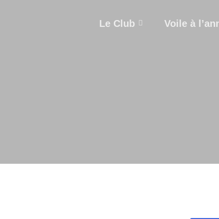
Le Club
Voile à l’an